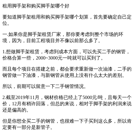
租用脚手架和购买脚手架哪个好
要知道脚手架租用和购买脚手架哪个划算，首先要确定自己定
位。
一.如果你是脚手架租赁厂家，那你要考虑到整个市场的环
境，因为，目前工程项目并不像以前那么多了。
1.想做脚手架租赁，考虑到成本方面，可以先买二手的钢管，
价格合算一些，2000~3000元一吨就可以买到了。
而且每个项目在搭建之前，都会要求重新做一次油漆，二手的
钢管做一下油漆，与新钢管从使用上没有什么太大的差别。
所以，前期可以留意一下二手钢管情况。
2.截至2019年11月，钢材价格已经上了5000元/吨，且每天一个
价，12月有稍许回落，但总的来说，相对于脚手架的利润来说
还是偏高的。
但是你想全买二手的钢管，也很难一下子买到这么多，所以肯
定要有一部分是新管子。