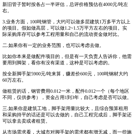
新旧管子暂时按各占一半评估，总评价格预估在4000元/吨左
右。
3.业务方面，100吨钢管，大约可以做多层建筑1万多平方以上
的项目。假如做高层，可以做1.2~1.5万平方左右的项目。实
际采购库存可以参考工程用量和自己的流动资金做对比。
二.如果你有一定的业务范围，也可以考虑去做。
比如你本来是做配件项目的，但是有一天负责人告诉你，他需
要用到脚架，看你有没有渠道，这种是可以考虑的。
按全新脚手架5900元/吨来算，赚差价600元，100吨钢材大约
60万左右。
做租赁的话，钢管费用0.012一米，配件0.012一个（每个地区
不同，仅供参考），资金占用1到3年，自己考虑是否可以做。
三.如果你是建筑工地，脚手架用量比较大，且综合预算租用
和采购持平的话还是可以去做的，自己工程完成后，脚手架还
可以拿去卖或者租赁。
从市场需求看，大城市对脚手架的需求都有增无减，而一些施