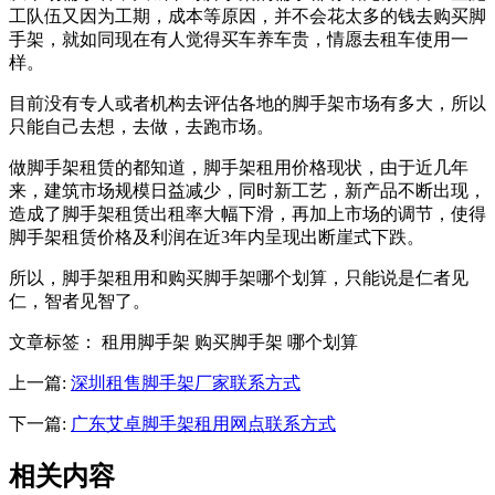
工队伍又因为工期，成本等原因，并不会花太多的钱去购买脚
手架，就如同现在有人觉得买车养车贵，情愿去租车使用一
样。
目前没有专人或者机构去评估各地的脚手架市场有多大，所以
只能自己去想，去做，去跑市场。
做脚手架租赁的都知道，脚手架租用价格现状，由于近几年
来，建筑市场规模日益减少，同时新工艺，新产品不断出现，
造成了脚手架租赁出租率大幅下滑，再加上市场的调节，使得
脚手架租赁价格及利润在近3年内呈现出断崖式下跌。
所以，脚手架租用和购买脚手架哪个划算，只能说是仁者见
仁，智者见智了。
文章标签： 租用脚手架 购买脚手架 哪个划算
上一篇:
深圳租售脚手架厂家联系方式
下一篇:
广东艾卓脚手架租用网点联系方式
相关内容