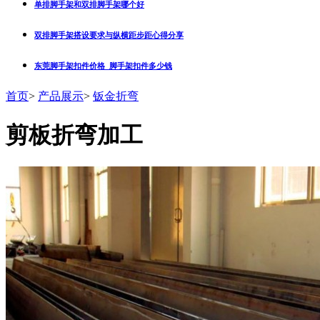
单排脚手架和双排脚手架哪个好
双排脚手架搭设要求与纵横距步距心得分享
东莞脚手架扣件价格_脚手架扣件多少钱
首页
>
产品展示
>
钣金折弯
剪板折弯加工