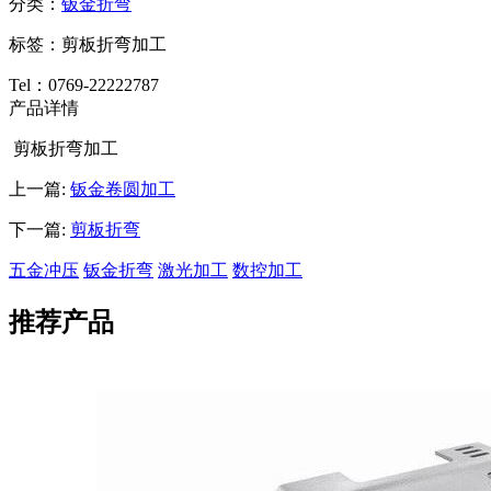
分类：
钣金折弯
标签：剪板折弯加工
Tel：0769-22222787
产品详情
剪板折弯加工
上一篇:
钣金卷圆加工
下一篇:
剪板折弯
五金冲压
钣金折弯
激光加工
数控加工
推荐产品