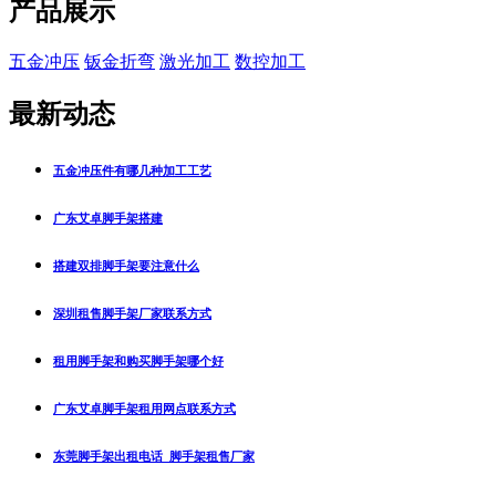
产品展示
五金冲压
钣金折弯
激光加工
数控加工
最新动态
五金冲压件有哪几种加工工艺
广东艾卓脚手架搭建
搭建双排脚手架要注意什么
深圳租售脚手架厂家联系方式
租用脚手架和购买脚手架哪个好
广东艾卓脚手架租用网点联系方式
东莞脚手架出租电话_脚手架租售厂家