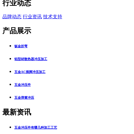
行业动态
品牌动态
行业资讯
技术支持
产品展示
钣金折弯
铝型材散热器冲压加工
五金AC插脚冲压加工
五金冲压件
五金弹簧冲压
最新资讯
五金冲压件有哪几种加工工艺